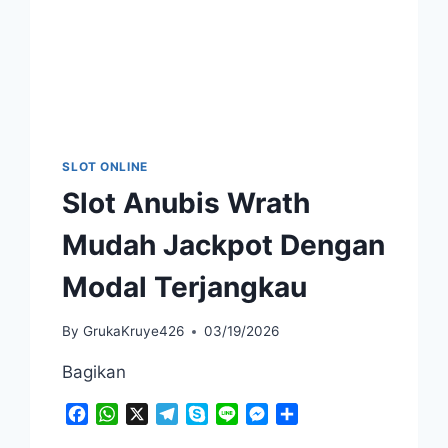
SLOT ONLINE
Slot Anubis Wrath
Mudah Jackpot Dengan
Modal Terjangkau
By
GrukaKruye426
03/19/2026
Bagikan
Facebook
WhatsApp
X
Telegram
Skype
Line
Messenger
Share