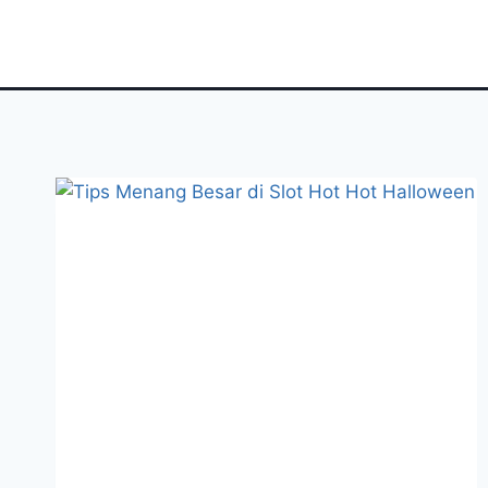
Skip
to
content