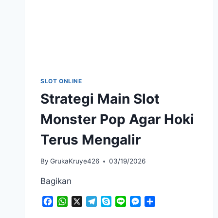
SLOT ONLINE
Strategi Main Slot
Monster Pop Agar Hoki
Terus Mengalir
By
GrukaKruye426
03/19/2026
Bagikan
Facebook
WhatsApp
X
Telegram
Skype
Line
Messenger
Share