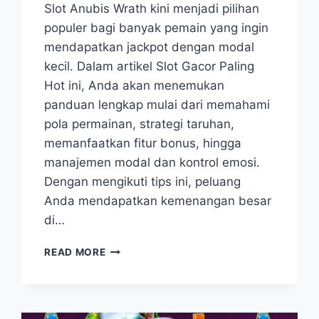
Slot Anubis Wrath kini menjadi pilihan
populer bagi banyak pemain yang ingin
mendapatkan jackpot dengan modal
kecil. Dalam artikel Slot Gacor Paling
Hot ini, Anda akan menemukan
panduan lengkap mulai dari memahami
pola permainan, strategi taruhan,
memanfaatkan fitur bonus, hingga
manajemen modal dan kontrol emosi.
Dengan mengikuti tips ini, peluang
Anda mendapatkan kemenangan besar
di…
SLOT
READ MORE
ANUBIS
WRATH
MUDAH
JACKPOT