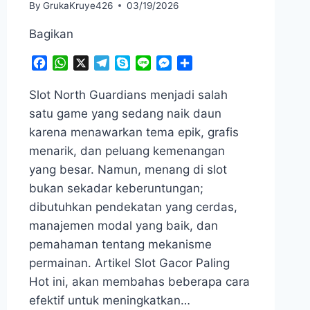
By
GrukaKruye426
03/19/2026
Bagikan
Facebook
WhatsApp
X
Telegram
Skype
Line
Messenger
Share
Slot North Guardians menjadi salah
satu game yang sedang naik daun
karena menawarkan tema epik, grafis
menarik, dan peluang kemenangan
yang besar. Namun, menang di slot
bukan sekadar keberuntungan;
dibutuhkan pendekatan yang cerdas,
manajemen modal yang baik, dan
pemahaman tentang mekanisme
permainan. Artikel Slot Gacor Paling
Hot ini, akan membahas beberapa cara
efektif untuk meningkatkan…