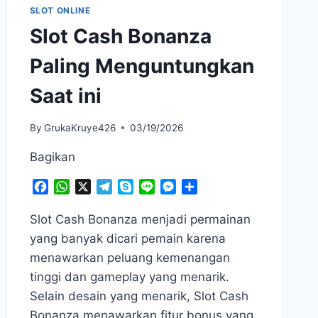
SLOT ONLINE
Slot Cash Bonanza
Paling Menguntungkan
Saat ini
By
GrukaKruye426
03/19/2026
Bagikan
Facebook
WhatsApp
X
Telegram
Skype
Line
Messenger
Share
Slot Cash Bonanza menjadi permainan
yang banyak dicari pemain karena
menawarkan peluang kemenangan
tinggi dan gameplay yang menarik.
Selain desain yang menarik, Slot Cash
Bonanza menawarkan fitur bonus yang