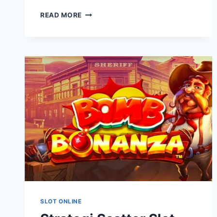
PANDUAN
READ MORE
SPIN
SLOT
EYE
OF
CLEOPATRA
AGAR
SERING
JACKPOT
SLOT ONLINE