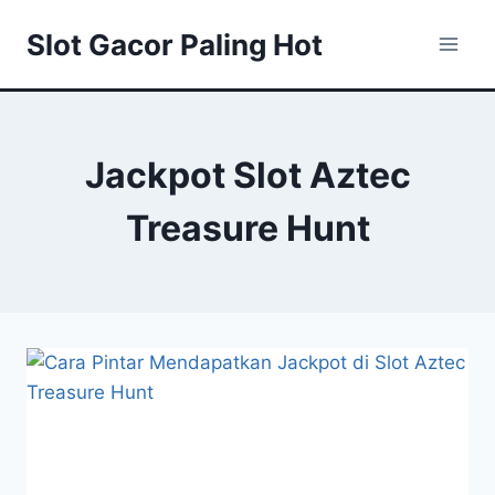
Skip
Slot Gacor Paling Hot
to
content
Jackpot Slot Aztec
Treasure Hunt